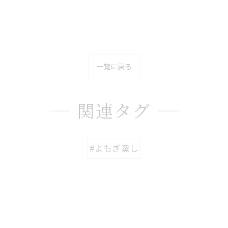
一覧に戻る
関連タグ
#よもぎ蒸し