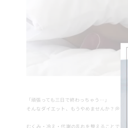
「頑張っても三日で終わっちゃう…」
そんなダイエット、もうやめませんか？💭
むくみ・冷え・代謝の乱れを整えることで