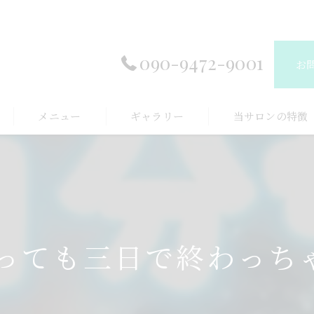
090-9472-9001
お
メニュー
ギャラリー
当サロンの特徴
産後
下半身
小顔
っても三日で終わっち
痩身
温活