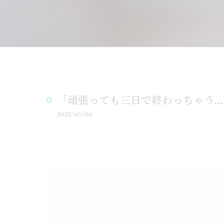
「頑張っても三日で終わっちゃう…
2025/10/09