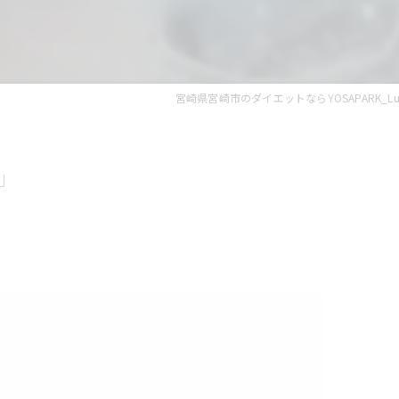
宮崎県宮崎市のダイエットならYOSAPARK_Lu
」