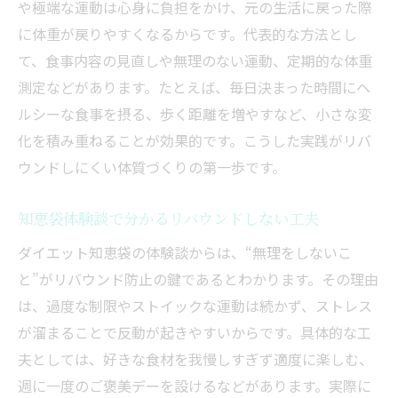
や極端な運動は心身に負担をかけ、元の生活に戻った際
に体重が戻りやすくなるからです。代表的な方法とし
て、食事内容の見直しや無理のない運動、定期的な体重
測定などがあります。たとえば、毎日決まった時間にヘ
ルシーな食事を摂る、歩く距離を増やすなど、小さな変
化を積み重ねることが効果的です。こうした実践がリバ
ウンドしにくい体質づくりの第一歩です。
知恵袋体験談で分かるリバウンドしない工夫
ダイエット知恵袋の体験談からは、“無理をしないこ
と”がリバウンド防止の鍵であるとわかります。その理由
は、過度な制限やストイックな運動は続かず、ストレス
が溜まることで反動が起きやすいからです。具体的な工
夫としては、好きな食材を我慢しすぎず適度に楽しむ、
週に一度のご褒美デーを設けるなどがあります。実際に