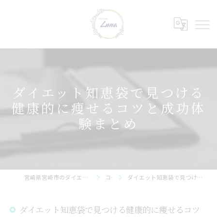
ダイエット知恵袋で見つける
健康的に痩せるコツと成功体
験まとめ
宮崎県宮崎市のダイエットならYOSAPARK_Luna 神宮店
コラム
ダイエット知恵袋で見つける健康的に痩せるコツと成功体験まとめ
ダイエット知恵袋で見つける健康的に痩せるコツ