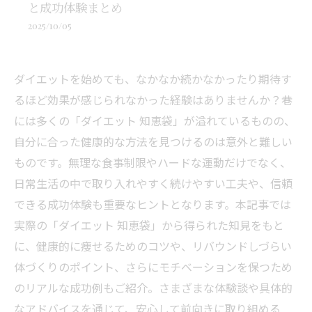
と成功体験まとめ
2025/10/05
ダイエットを始めても、なかなか続かなかったり期待す
るほど効果が感じられなかった経験はありませんか？巷
には多くの「ダイエット 知恵袋」が溢れているものの、
自分に合った健康的な方法を見つけるのは意外と難しい
ものです。無理な食事制限やハードな運動だけでなく、
日常生活の中で取り入れやすく続けやすい工夫や、信頼
できる成功体験も重要なヒントとなります。本記事では
実際の「ダイエット 知恵袋」から得られた知見をもと
に、健康的に痩せるためのコツや、リバウンドしづらい
体づくりのポイント、さらにモチベーションを保つため
のリアルな成功例もご紹介。さまざまな体験談や具体的
なアドバイスを通じて、安心して前向きに取り組める