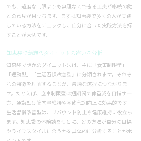
でも、過度な制限よりも無理なくできる工夫が継続の鍵
との意見が目立ちます。まずは知恵袋で多くの人が実践
している方法をチェックし、自分に合った実践方法を探
すことが大切です。
知恵袋で話題のダイエットの違いを分析
知恵袋で話題のダイエット法は、主に「食事制限型」
「運動型」「生活習慣改善型」に分類されます。それぞ
れの特徴を理解することが、最適な選択につながりま
す。たとえば、食事制限型は短期間で体重減を目指す一
方、運動型は筋肉量維持や基礎代謝向上に効果的です。
生活習慣改善型は、リバウンド防止や健康維持に役立ち
ます。知恵袋の体験談をもとに、どの方法が自分の目標
やライフスタイルに合うかを具体的に分析することがポ
イントです。