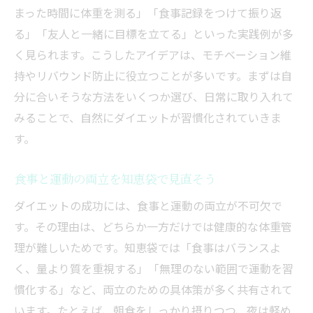
まった時間に体重を測る」「食事記録をつけて振り返
る」「友人と一緒に目標を立てる」といった実践例が多
く見られます。こうしたアイデアは、モチベーション維
持やリバウンド防止に役立つことが多いです。まずは自
分に合いそうな方法をいくつか選び、日常に取り入れて
みることで、自然にダイエットが習慣化されていきま
す。
食事と運動の両立を知恵袋で見直そう
ダイエットの成功には、食事と運動の両立が不可欠で
す。その理由は、どちらか一方だけでは健康的な体重管
理が難しいためです。知恵袋では「食事はバランスよ
く、量より質を重視する」「無理のない範囲で運動を習
慣化する」など、両立のための具体策が多く共有されて
います。たとえば、朝食をしっかり摂りつつ、夜は軽め