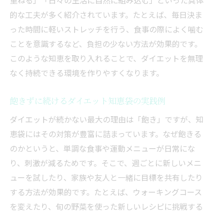
重ねる」「日々の生活に自然に組み込む」といった具体
的な工夫が多く紹介されています。たとえば、毎日決ま
った時間に軽いストレッチを行う、食事の際によく噛む
ことを意識するなど、負担の少ない方法が効果的です。
このような知恵を取り入れることで、ダイエットを無理
なく持続できる環境を作りやすくなります。
飽きずに続けるダイエット知恵袋の実践例
ダイエットが続かない最大の理由は「飽き」ですが、知
恵袋にはその対策が豊富に詰まっています。なぜ飽きる
のかというと、単調な食事や運動メニューが日常にな
り、刺激が減るためです。そこで、週ごとに新しいメニ
ューを試したり、家族や友人と一緒に目標を共有したり
する方法が効果的です。たとえば、ウォーキングコース
を変えたり、旬の野菜を使った新しいレシピに挑戦する