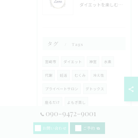
ダイエットを楽しむ木城町でオープニングと新しい健康志向パンの見つけ方
タグ
Tags
宮崎市
ダイエット
神宮
水素
代謝
妊活
むくみ
冷え性
プライベートサロン
デトックス
座るだけ
よもぎ蒸し
090-9472-9001
お問い合わせ
ご予約