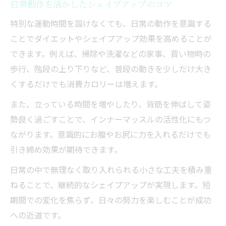
日常動作を活かしたシェイプアップのコツ
特別な運動時間を設けなくても、日常の動作を意識する
ことでダイエットやシェイプアップ効果を高めることが
できます。例えば、掃除や洗濯などの家事、買い物時の
歩行、階段の上り下りなど、普段の動きを少しだけ大き
くするだけでも消費カロリーは増えます。
また、立っている時間を増やしたり、背筋を伸ばして姿
勢良く過ごすことで、インナーマッスルの活性化にもつ
ながります。意識的にお腹やお尻に力を入れるだけでも
引き締め効果が期待できます。
日常の中で無理なく取り入れられる小さな工夫を積み重
ねることで、継続的なシェイプアップが実現します。短
期間での変化を焦らず、日々の努力を楽しむことが成功
への近道です。