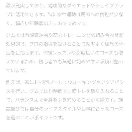
設が充実しており、健康的なダイエットやシェイプアッ
プに活用できます。特に水中運動は関節への負担が少な
く、幅広い年齢層の方におすすめです。
ジムでは有酸素運動や筋力トレーニングの組み合わせが
効果的で、プロの指導を受けることで効率よく理想の体
型を目指せます。体験レッスンや都度払いのコースも増
えているため、初心者でも気軽に始めやすい環境が整っ
ています。
例えば、週に1～2回プールでウォーキングやアクアビク
スを行い、ジムでは短時間でも筋トレを取り入れること
で、バランスよく全身を引き締めることが可能です。施
設選びでは自分のライフスタイルや目標に合ったコース
を選ぶことがポイントです。