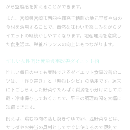
がら空腹感を抑えることができます。
また、宮崎県宮崎市西臼杵郡高千穂町の地元野菜や旬の
食材を活用することで、自然な味わいを楽しみながらダ
イエットの継続がしやすくなります。地産地消を意識し
た食生活は、栄養バランスの向上にもつながります。
忙しい女性向け簡単食事改善ダイエット術
忙しい毎日の中でも実践できるダイエット食事改善のコ
ツは、「作り置き」と「時短レシピ」の活用です。週末
に下ごしらえした野菜やたんぱく質源を小分けにして冷
蔵・冷凍保存しておくことで、平日の調理時間を大幅に
短縮できます。
例えば、鶏むね肉の蒸し焼きやゆで卵、温野菜などは、
サラダやお弁当の具材としてすぐに使えるので便利で