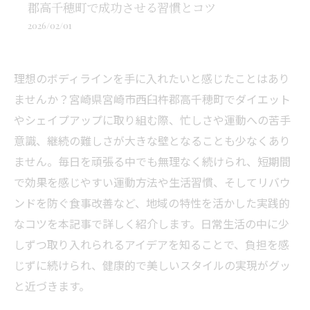
郡高千穂町で成功させる習慣とコツ
2026/02/01
理想のボディラインを手に入れたいと感じたことはあり
ませんか？宮崎県宮崎市西臼杵郡高千穂町でダイエット
やシェイプアップに取り組む際、忙しさや運動への苦手
意識、継続の難しさが大きな壁となることも少なくあり
ません。毎日を頑張る中でも無理なく続けられ、短期間
で効果を感じやすい運動方法や生活習慣、そしてリバウ
ンドを防ぐ食事改善など、地域の特性を活かした実践的
なコツを本記事で詳しく紹介します。日常生活の中に少
しずつ取り入れられるアイデアを知ることで、負担を感
じずに続けられ、健康的で美しいスタイルの実現がグッ
と近づきます。