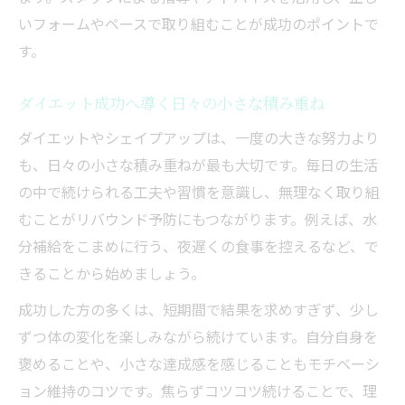
いフォームやペースで取り組むことが成功のポイントで
す。
ダイエット成功へ導く日々の小さな積み重ね
ダイエットやシェイプアップは、一度の大きな努力より
も、日々の小さな積み重ねが最も大切です。毎日の生活
の中で続けられる工夫や習慣を意識し、無理なく取り組
むことがリバウンド予防にもつながります。例えば、水
分補給をこまめに行う、夜遅くの食事を控えるなど、で
きることから始めましょう。
成功した方の多くは、短期間で結果を求めすぎず、少し
ずつ体の変化を楽しみながら続けています。自分自身を
褒めることや、小さな達成感を感じることもモチベーシ
ョン維持のコツです。焦らずコツコツ続けることで、理