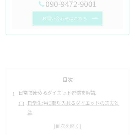
090-9472-9001
お問い合わせはこちら
目次
日常で始めるダイエット習慣を解説
日常生活に取り入れるダイエットの工夫と
は
忙しい女性でも続くダイエット習慣の作り
方