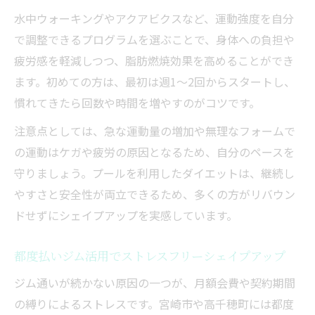
水中ウォーキングやアクアビクスなど、運動強度を自分
で調整できるプログラムを選ぶことで、身体への負担や
疲労感を軽減しつつ、脂肪燃焼効果を高めることができ
ます。初めての方は、最初は週1～2回からスタートし、
慣れてきたら回数や時間を増やすのがコツです。
注意点としては、急な運動量の増加や無理なフォームで
の運動はケガや疲労の原因となるため、自分のペースを
守りましょう。プールを利用したダイエットは、継続し
やすさと安全性が両立できるため、多くの方がリバウン
ドせずにシェイプアップを実感しています。
都度払いジム活用でストレスフリーシェイプアップ
ジム通いが続かない原因の一つが、月額会費や契約期間
の縛りによるストレスです。宮崎市や高千穂町には都度