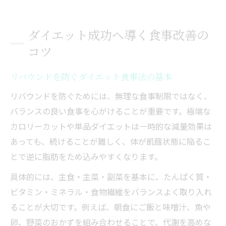
ダイエット成功へ導く食事改善の
コツ
リバウンドを防ぐダイエット食事法の基本
リバウンドを防ぐためには、無理な食事制限ではなく、
バランスの良い食事を心がけることが重要です。極端な
カロリーカットや単品ダイエットは一時的な減量効果は
あっても、続けることが難しく、体が飢餓状態に陥るこ
とで逆に脂肪をため込みやすくなります。
具体的には、主食・主菜・副菜を基本に、たんぱく質・
ビタミン・ミネラル・食物繊維をバランスよく取り入れ
ることが大切です。例えば、朝食にご飯と味噌汁、魚や
卵、野菜のおかずを組み合わせることで、代謝を高めな