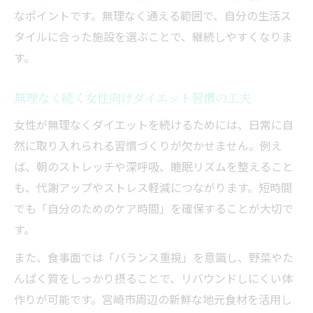
なポイントです。無理なく通える範囲で、自分の生活ス
タイルに合った施設を選ぶことで、継続しやすくなりま
す。
無理なく続く女性向けダイエット習慣の工夫
女性が無理なくダイエットを続けるためには、日常に自
然に取り入れられる習慣づくりが欠かせません。例え
ば、朝のストレッチや深呼吸、睡眠リズムを整えること
も、代謝アップやストレス軽減につながります。短時間
でも「自分のためのケア時間」を確保することが大切で
す。
また、食事面では「バランス重視」を意識し、野菜やた
んぱく質をしっかり摂ることで、リバウンドしにくい体
作りが可能です。宮崎市周辺の新鮮な地元食材を活用し