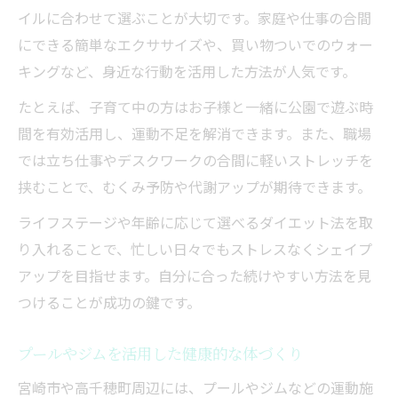
イルに合わせて選ぶことが大切です。家庭や仕事の合間
にできる簡単なエクササイズや、買い物ついでのウォー
キングなど、身近な行動を活用した方法が人気です。
たとえば、子育て中の方はお子様と一緒に公園で遊ぶ時
間を有効活用し、運動不足を解消できます。また、職場
では立ち仕事やデスクワークの合間に軽いストレッチを
挟むことで、むくみ予防や代謝アップが期待できます。
ライフステージや年齢に応じて選べるダイエット法を取
り入れることで、忙しい日々でもストレスなくシェイプ
アップを目指せます。自分に合った続けやすい方法を見
つけることが成功の鍵です。
プールやジムを活用した健康的な体づくり
宮崎市や高千穂町周辺には、プールやジムなどの運動施