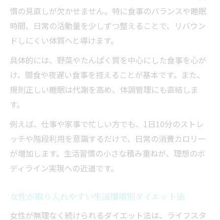
慣の見直しが欠かせません。特に食事のバランスや睡眠
時間、日常の活動量を少しずつ整えることで、リバウン
ドしにくい体質へと導けます。
具体的には、野菜やたんぱく質を中心にした食事を心が
け、間食や夜遅い食事を控えることが基本です。また、
規則正しい睡眠は代謝を高め、体調管理にも直結しま
す。
例えば、仕事や家事で忙しい方でも、1日10分のストレ
ッチや階段利用を意識するだけで、日常の消費カロリー
が増加します。生活習慣の小さな積み重ねが、理想のボ
ディライン実現への近道です。
女性が取り入れやすい生活環境別ダイエット法
女性が無理なく続けられるダイエット法は、ライフスタ