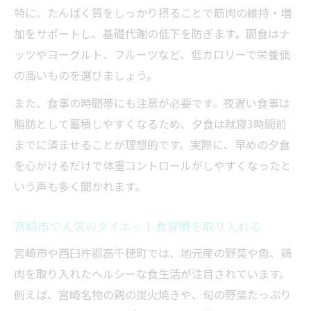
特に、たんぱく質をしっかり摂ることで筋肉の維持・増
加をサポートし、基礎代謝の低下を防ぎます。間食はナ
ッツやヨーグルト、フルーツなど、低カロリーで栄養価
の高いものを選びましょう。
また、食事の時間帯にも注意が必要です。夜遅い食事は
脂肪として蓄積しやすくなるため、夕食は就寝3時間前
までに済ませることが理想的です。実際に、早めの夕食
を心がけるだけで体重コントロールがしやすくなったと
いう声も多く聞かれます。
宮崎市で人気のダイエット食習慣を取り入れる
宮崎市や西臼杵郡高千穂町では、地元産の野菜や魚、鶏
肉を取り入れたヘルシーな食生活が注目されています。
例えば、宮崎名物の鶏の炭火焼きや、旬の野菜たっぷり