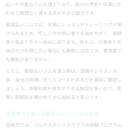
払いが可能なジムも増えており、自分の予定や体調に合
わせて無理なく通える点が大きな魅力です。
都度払いジムでは、気軽にレッスンやトレーニングが受
けられるため、忙しい方や初心者でも始めやすく、継続
率が高まりやすい傾向にあります。例えば、仕事帰りや
休日だけ利用したい場合にも柔軟に対応でき、費用面で
も無駄がありません。
ただし、都度払いジムを選ぶ際は、設備やレッスン内
容、自分の目標に合ったコースがあるかを事前に確認し
ましょう。体験利用や見学ができる施設も多いので、実
際に雰囲気を確かめてから始めると安心です。
宮崎市で人気の体験型ダイエット法を解説
宮崎市では、ジムやスポーツクラブでの体験プログラム