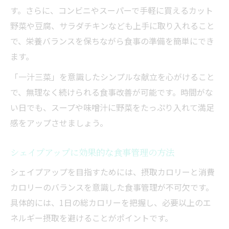
す。さらに、コンビニやスーパーで手軽に買えるカット
野菜や豆腐、サラダチキンなども上手に取り入れること
で、栄養バランスを保ちながら食事の準備を簡単にでき
ます。
「一汁三菜」を意識したシンプルな献立を心がけること
で、無理なく続けられる食事改善が可能です。時間がな
い日でも、スープや味噌汁に野菜をたっぷり入れて満足
感をアップさせましょう。
シェイプアップに効果的な食事管理の方法
シェイプアップを目指すためには、摂取カロリーと消費
カロリーのバランスを意識した食事管理が不可欠です。
具体的には、1日の総カロリーを把握し、必要以上のエ
ネルギー摂取を避けることがポイントです。