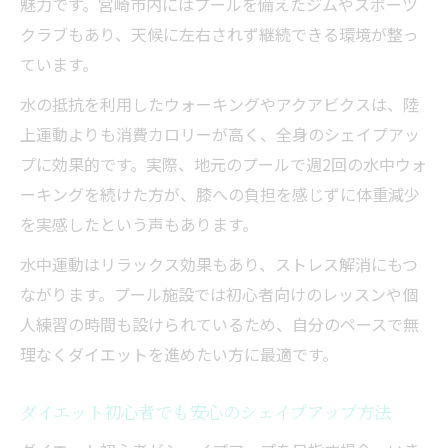
魅力です。宮崎市内にはプールを備えたジムやスポーツ
クラブもあり、天候に左右されず継続できる環境が整っ
ています。
水の抵抗を利用したウォーキングやアクアビクスは、陸
上運動よりも消費カロリーが高く、全身のシェイプアッ
プに効果的です。実際、地元のプールで週2回の水中ウォ
ーキングを続けた方が、膝への負担を感じずに体重減少
を実感したという声もあります。
水中運動はリラックス効果もあり、ストレス解消にもつ
ながります。プール施設では初心者向けのレッスンや個
人練習の時間も設けられているため、自分のペースで無
理なくダイエットを進めたい方に最適です。
ダイエット初心者でも安心のシェイプアップ方法