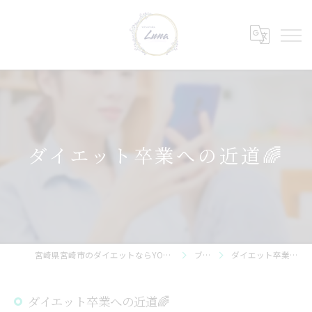
ダイエット卒業への近道🌈
宮崎県宮崎市のダイエットならYOSAPARK_Luna 神宮店
ブログ
ダイエット卒業への近道🌈
ダイエット卒業への近道🌈