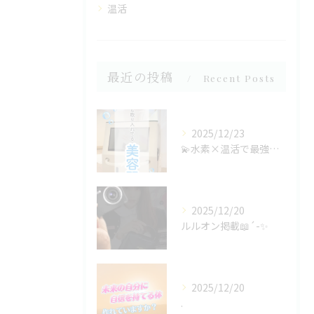
温活
最近の投稿
Recent Posts
2025/12/23
💫水素×温活で最強の美肌ケア！💫
2025/12/20
ルルオン掲載📖´-✨
2025/12/20
.