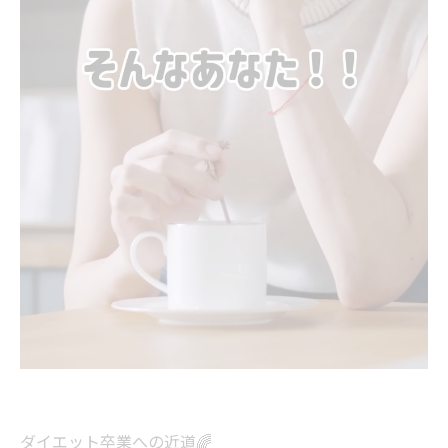
ダイエット卒業への近道🌈