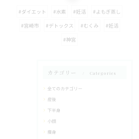
#ダイエット
#水素
#妊活
#よもぎ蒸し
#宮崎市
#デトックス
#むくみ
#妊活
#神宮
カテゴリー
Categories
全てのカテゴリー
産後
下半身
小顔
痩身