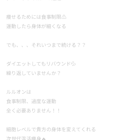
痩せるためには食事制限⚠️
運動したら身体が細くなる
でも、、、それいつまで続ける？？
ダイエットしてもリバウンド💦
繰り返していませんか？
ルルオンは
食事制限、過度な運動
全く必要ありません！！
細胞レベルで貴方の身体を変えてくれる
次世代温活痩身🔥