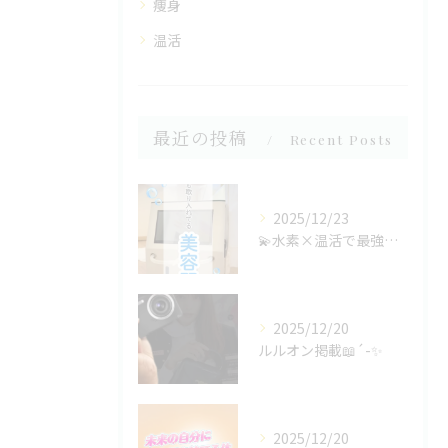
痩身
温活
最近の投稿
Recent Posts
2025/12/23
💫水素×温活で最強の美肌ケア！💫
2025/12/20
ルルオン掲載📖´-✨
2025/12/20