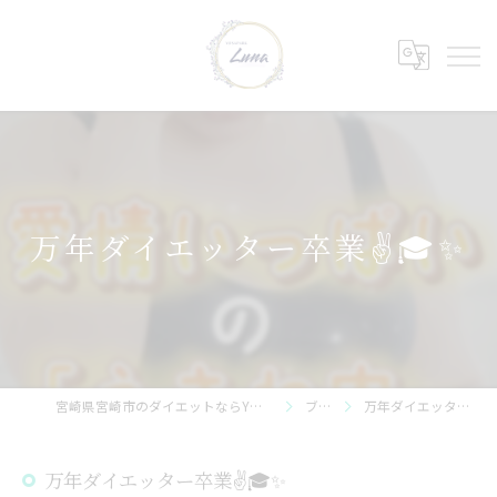
万年ダイエッター卒業✌🎓✨
宮崎県宮崎市のダイエットならYOSAPARK_Luna 神宮店
ブログ
万年ダイエッター卒業✌🎓✨
万年ダイエッター卒業✌🎓✨